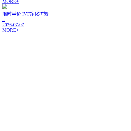
MORE+
限时半价 IVF净化扩繁
..
2026-07-07
MORE+