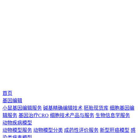
首页
基因编辑
小鼠基因编辑服务
碱基精确编辑技术
胚胎现货库
细胞基因编
辑服务
基因治疗CRO
细胞技术产品与服务
生物信息学服务
动物疾病模型
动物模型服务
动物模型分类
成药性评价服务
新型肝癌模型
感
染类病毒模型