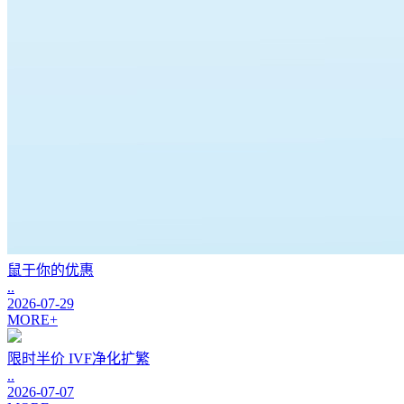
鼠于你的优惠
..
2026-07-29
MORE+
限时半价 IVF净化扩繁
..
2026-07-07