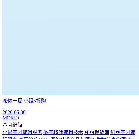
宠你一夏 小鼠5折购
..
2026-06-30
MORE+
基因编辑
小鼠基因编辑服务
碱基精确编辑技术
胚胎现货库
细胞基因编