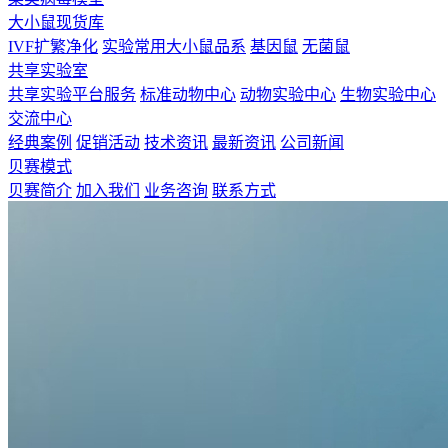
大小鼠现货库
IVF扩繁净化
实验常用大小鼠品系
基因鼠
无菌鼠
共享实验室
共享实验平台服务
标准动物中心
动物实验中心
生物实验中心
交流中心
经典案例
促销活动
技术资讯
最新资讯
公司新闻
贝赛模式
贝赛简介
加入我们
业务咨询
联系方式