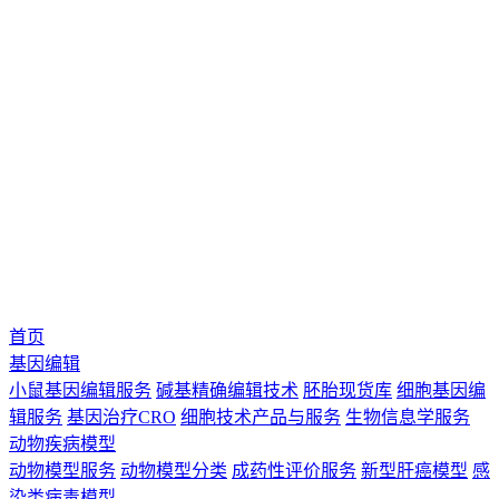
首页
基因编辑
小鼠基因编辑服务
碱基精确编辑技术
胚胎现货库
细胞基因编
辑服务
基因治疗CRO
细胞技术产品与服务
生物信息学服务
动物疾病模型
动物模型服务
动物模型分类
成药性评价服务
新型肝癌模型
感
染类病毒模型