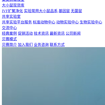
大小鼠现货库
IVF扩繁净化
实验常用大小鼠品系
基因鼠
无菌鼠
共享实验室
共享实验平台服务
标准动物中心
动物实验中心
生物实验中心
交流中心
经典案例
促销活动
技术资讯
最新资讯
公司新闻
贝赛模式
贝赛简介
加入我们
业务咨询
联系方式