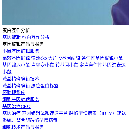
蛋白互作分析
基因编辑
蛋白互作分析
基因编辑产品与服务
小鼠基因编辑服务
高效基因编辑
快速cko
大片段基因编辑
条件性基因编辑小鼠
基因敲入小鼠
点突变小鼠
转基因小鼠
定点条件性基因过表达
小鼠
碱基精确编辑技术
碱基精确编辑
原位蛋白标签
胚胎现货库
细胞基因编辑服务
基因治疗CRO
基因治疗
基因编辑体系递送平台
缺陷型慢病毒（IDLV）递送
系统：整合酶缺陷型慢病毒
细胞技术产品与服务