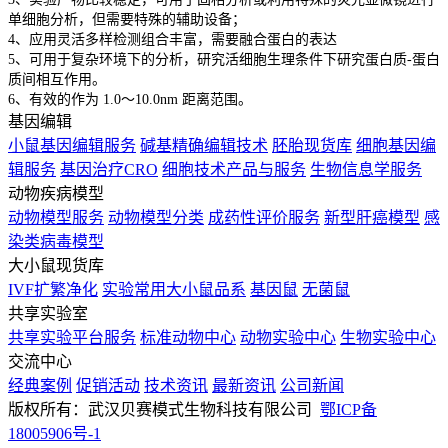
单细胞分析，但需要特殊的辅助设备；
4、应用灵活多样检测组合丰富，需要融合蛋白的表达
5、可用于复杂环境下的分析，研究活细胞生理条件下研究蛋白质-蛋白
质间相互作用。
6、有效的作为 1.0～10.0nm 距离范围。
基因编辑
小鼠基因编辑服务
碱基精确编辑技术
胚胎现货库
细胞基因编
辑服务
基因治疗CRO
细胞技术产品与服务
生物信息学服务
动物疾病模型
动物模型服务
动物模型分类
成药性评价服务
新型肝癌模型
感
染类病毒模型
大小鼠现货库
IVF扩繁净化
实验常用大小鼠品系
基因鼠
无菌鼠
共享实验室
共享实验平台服务
标准动物中心
动物实验中心
生物实验中心
交流中心
经典案例
促销活动
技术资讯
最新资讯
公司新闻
版权所有：武汉贝赛模式生物科技有限公司
鄂ICP备
18005906号-1