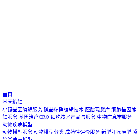
首页
基因编辑
小鼠基因编辑服务
碱基精确编辑技术
胚胎现货库
细胞基因编
辑服务
基因治疗CRO
细胞技术产品与服务
生物信息学服务
动物疾病模型
动物模型服务
动物模型分类
成药性评价服务
新型肝癌模型
感
染类病毒模型