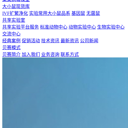
大小鼠现货库
IVF扩繁净化
实验常用大小鼠品系
基因鼠
无菌鼠
共享实验室
共享实验平台服务
标准动物中心
动物实验中心
生物实验中心
交流中心
经典案例
促销活动
技术资讯
最新资讯
公司新闻
贝赛模式
贝赛简介
加入我们
业务咨询
联系方式