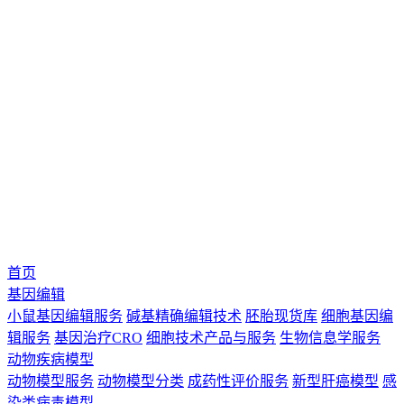
首页
基因编辑
小鼠基因编辑服务
碱基精确编辑技术
胚胎现货库
细胞基因编
辑服务
基因治疗CRO
细胞技术产品与服务
生物信息学服务
动物疾病模型
动物模型服务
动物模型分类
成药性评价服务
新型肝癌模型
感
染类病毒模型