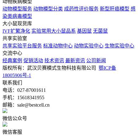
动物疾病模型
动物模型服务
动物模型分类
成药性评价服务
新型肝癌模型
感
染类病毒模型
大小鼠现货库
IVF扩繁净化
实验常用大小鼠品系
基因鼠
无菌鼠
共享实验室
共享实验平台服务
标准动物中心
动物实验中心
生物实验中心
交流中心
经典案例
促销活动
技术资讯
最新资讯
公司新闻
版权所有：武汉贝赛模式生物科技有限公司
鄂ICP备
18005906号-1
联系我们
电话：027-87001611
手机：15618341955
邮箱：sale@bestcell.cn
微信公众号
微信客服