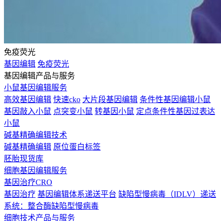
免疫荧光
基因编辑
免疫荧光
基因编辑产品与服务
小鼠基因编辑服务
高效基因编辑
快速cko
大片段基因编辑
条件性基因编辑小鼠
基因敲入小鼠
点突变小鼠
转基因小鼠
定点条件性基因过表达
小鼠
碱基精确编辑技术
碱基精确编辑
原位蛋白标签
胚胎现货库
细胞基因编辑服务
基因治疗CRO
基因治疗
基因编辑体系递送平台
缺陷型慢病毒（IDLV）递送
系统：整合酶缺陷型慢病毒
细胞技术产品与服务