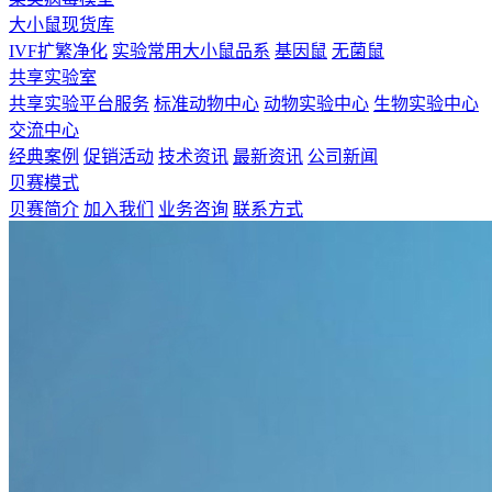
大小鼠现货库
IVF扩繁净化
实验常用大小鼠品系
基因鼠
无菌鼠
共享实验室
共享实验平台服务
标准动物中心
动物实验中心
生物实验中心
交流中心
经典案例
促销活动
技术资讯
最新资讯
公司新闻
贝赛模式
贝赛简介
加入我们
业务咨询
联系方式