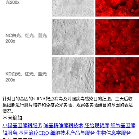
针对目的基因的shRNA靶点病毒及对照病毒感染目的细胞，三天后收
集细胞进行爬片培养和免疫荧光实验，观察各实验组目的基因的表达
情况。
基因编辑
小鼠基因编辑服务
碱基精确编辑技术
胚胎现货库
细胞基因编
辑服务
基因治疗CRO
细胞技术产品与服务
生物信息学服务