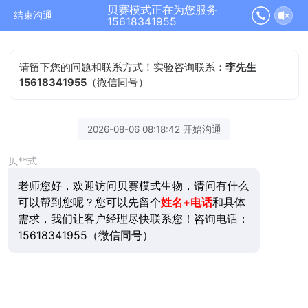
贝赛模式正在为您服务
结束沟通
15618341955
请留下您的问题和联系方式！实验咨询联系：
李先生
15618341955
（微信同号）
2026-08-06 08:18:42 开始沟通
贝**式
老师您好，欢迎访问贝赛模式生物，请问有什么
可以帮到您呢？您可以先留个
姓名+电话
和具体
需求，我们让客户经理尽快联系您！咨询电话：
15618341955（微信同号）