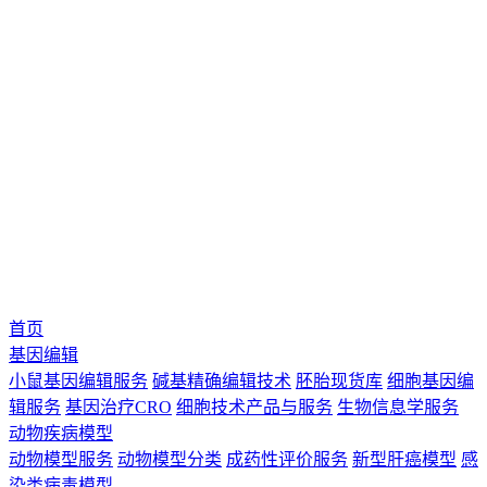
首页
基因编辑
小鼠基因编辑服务
碱基精确编辑技术
胚胎现货库
细胞基因编
辑服务
基因治疗CRO
细胞技术产品与服务
生物信息学服务
动物疾病模型
动物模型服务
动物模型分类
成药性评价服务
新型肝癌模型
感
染类病毒模型