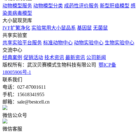
动物模型服务
动物模型分类
成药性评价服务
新型肝癌模型
感
染类病毒模型
大小鼠现货库
IVF扩繁净化
实验常用大小鼠品系
基因鼠
无菌鼠
共享实验室
共享实验平台服务
标准动物中心
动物实验中心
生物实验中心
交流中心
经典案例
促销活动
技术资讯
最新资讯
公司新闻
版权所有：武汉贝赛模式生物科技有限公司
鄂ICP备
18005906号-1
联系我们
电话：027-87001611
手机：15618341955
邮箱：sale@bestcell.cn
微信公众号
微信客服