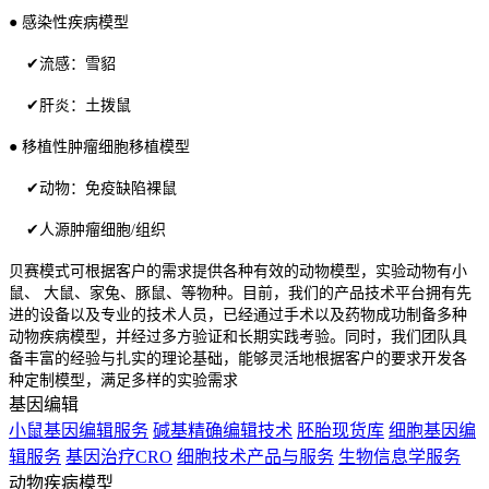
● 感染性疾病模型
✔流感：雪貂
✔肝炎：土拨鼠
● 移植性肿瘤细胞移植模型
✔动物：免疫缺陷裸鼠
✔人源肿瘤细胞/组织
贝赛模式可根据客户的需求提供各种有效的动物模型，实验动物有小
鼠、 大鼠、家兔、豚鼠、等物种。目前，我们的产品技术平台拥有先
进的设备以及专业的技术人员，已经通过手术以及药物成功制备多种
动物疾病模型，并经过多方验证和长期实践考验。同时，我们团队具
备丰富的经验与扎实的理论基础，能够灵活地根据客户的要求开发各
种定制模型，满足多样的实验需求
基因编辑
小鼠基因编辑服务
碱基精确编辑技术
胚胎现货库
细胞基因编
辑服务
基因治疗CRO
细胞技术产品与服务
生物信息学服务
动物疾病模型