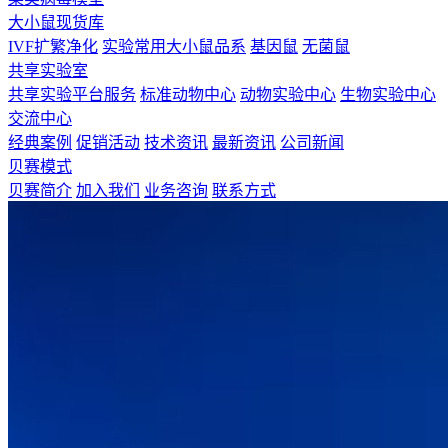
大小鼠现货库
IVF扩繁净化
实验常用大小鼠品系
基因鼠
无菌鼠
共享实验室
共享实验平台服务
标准动物中心
动物实验中心
生物实验中心
交流中心
经典案例
促销活动
技术资讯
最新资讯
公司新闻
贝赛模式
贝赛简介
加入我们
业务咨询
联系方式