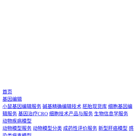
首页
基因编辑
小鼠基因编辑服务
碱基精确编辑技术
胚胎现货库
细胞基因编
辑服务
基因治疗CRO
细胞技术产品与服务
生物信息学服务
动物疾病模型
动物模型服务
动物模型分类
成药性评价服务
新型肝癌模型
感
染类病毒模型