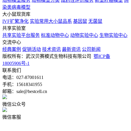
动物模型服务
动物模型分类
成药性评价服务
新型肝癌模型
感
染类病毒模型
大小鼠现货库
IVF扩繁净化
实验常用大小鼠品系
基因鼠
无菌鼠
共享实验室
共享实验平台服务
标准动物中心
动物实验中心
生物实验中心
交流中心
经典案例
促销活动
技术资讯
最新资讯
公司新闻
版权所有：武汉贝赛模式生物科技有限公司
鄂ICP备
18005906号-1
联系我们
电话：027-87001611
手机：15618341955
邮箱：sale@bestcell.cn
微信公众号
微信客服