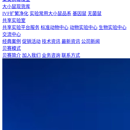
大小鼠现货库
IVF扩繁净化
实验常用大小鼠品系
基因鼠
无菌鼠
共享实验室
共享实验平台服务
标准动物中心
动物实验中心
生物实验中心
交流中心
经典案例
促销活动
技术资讯
最新资讯
公司新闻
贝赛模式
贝赛简介
加入我们
业务咨询
联系方式