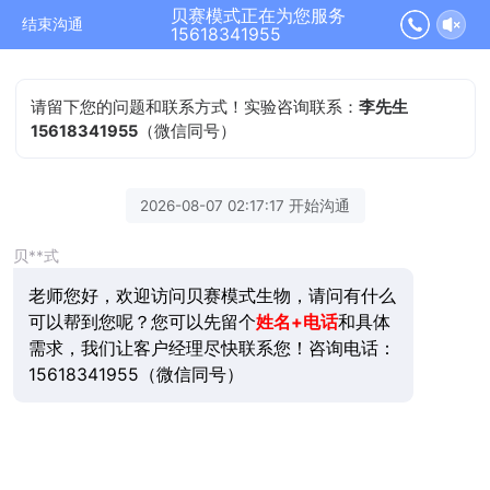
贝赛模式正在为您服务
结束沟通
15618341955
请留下您的问题和联系方式！实验咨询联系：
李先生
15618341955
（微信同号）
2026-08-07 02:17:17 开始沟通
贝**式
老师您好，欢迎访问贝赛模式生物，请问有什么
可以帮到您呢？您可以先留个
姓名+电话
和具体
需求，我们让客户经理尽快联系您！咨询电话：
15618341955（微信同号）