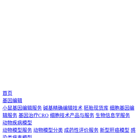
首页
基因编辑
小鼠基因编辑服务
碱基精确编辑技术
胚胎现货库
细胞基因编
辑服务
基因治疗CRO
细胞技术产品与服务
生物信息学服务
动物疾病模型
动物模型服务
动物模型分类
成药性评价服务
新型肝癌模型
感
染类病毒模型