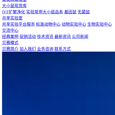
大小鼠现货库
IVF扩繁净化
实验常用大小鼠品系
基因鼠
无菌鼠
共享实验室
共享实验平台服务
标准动物中心
动物实验中心
生物实验中心
交流中心
经典案例
促销活动
技术资讯
最新资讯
公司新闻
贝赛模式
贝赛简介
加入我们
业务咨询
联系方式